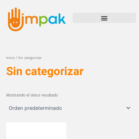
Ir
al
contenido
Inicio
/ Sin categorizar
Sin categorizar
Mostrando el único resultado