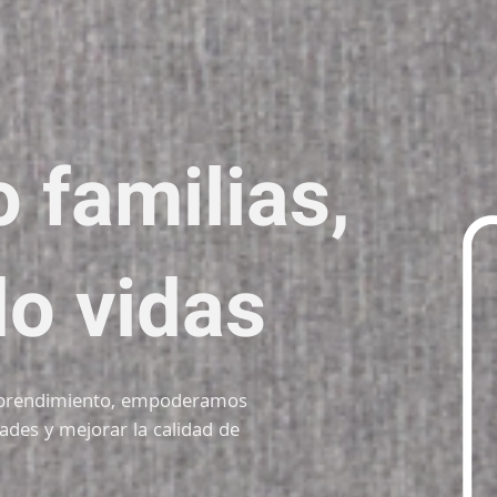
familias,
o vidas
emprendimiento, empoderamos
ades y mejorar la calidad de