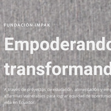
FUNDACIÓN IMPAK
Empoderando 
transformand
A través de proyectos de educación, alimentación y 
a familias vulnerables para lograr equidad de oportunid
vida en Ecuador.