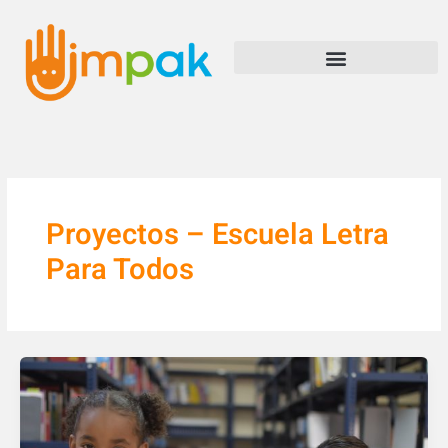
Ir
al
contenido
Proyectos – Escuela Letra
Para Todos