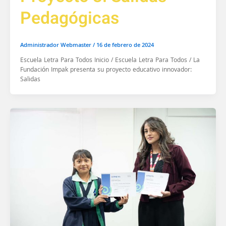
Pedagógicas
Administrador Webmaster
/
16 de febrero de 2024
Escuela Letra Para Todos Inicio / Escuela Letra Para Todos / La
Fundación Impak presenta su proyecto educativo innovador:
Salidas