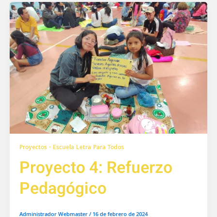
Proyectos - Escuela Letra Para Todos
Proyecto 4: Refuerzo
Pedagógico
Administrador Webmaster
/
16 de febrero de 2024